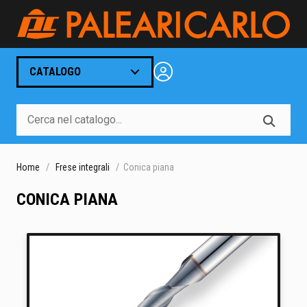
CATALOGO
Home
Frese integrali
Conica piana
CONICA PIANA