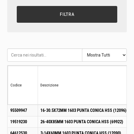
FILTRA
Codice
Descrizione
95509947
16-30.5X72MM 1603 PUNTA CONICA HSS (12096)
19519230
26-40X85MM 1603 PUNTA CONICA HSS (69922)
64612530
3-14X60MM 1603 PUNTA CONICA HSS (12090)