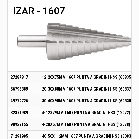
IZAR - 1607
27287817
12-20X75MM 1607 PUNTA A GRADINI HSS (60835)
56798389
20-30X88MM 1607 PUNTA A GRADINI HSS (60837)
49279726
30-40X98MM 1607 PUNTA A GRADINI HSS (60838)
32871989
4-12X79MM 1607 PUNTA A GRADINI HSS (12072)
98929155
4-20X67MM 1607 PUNTA A GRADINI HSS (12078)
71291995
40-50X112MM 1607 PUNTA A GRADINI HSS (60839)