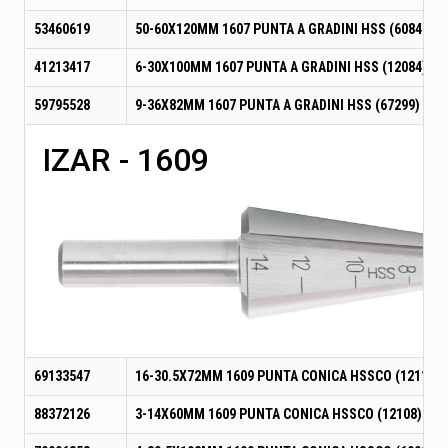
53460619
50-60X120MM 1607 PUNTA A GRADINI HSS (60840)
41213417
6-30X100MM 1607 PUNTA A GRADINI HSS (12084)
59795528
9-36X82MM 1607 PUNTA A GRADINI HSS (67299)
IZAR - 1609
69133547
16-30.5X72MM 1609 PUNTA CONICA HSSCO (12111)
88372126
3-14X60MM 1609 PUNTA CONICA HSSCO (12108)