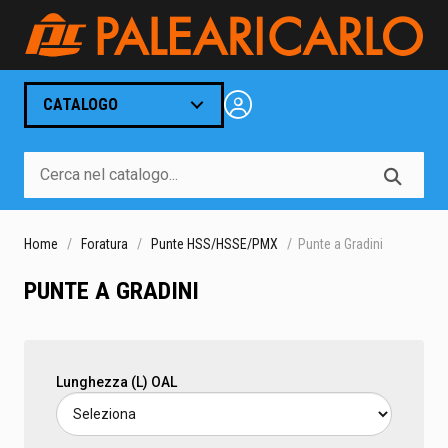
CATALOGO
Home
Foratura
Punte HSS/HSSE/PMX
Punte a Gradini
PUNTE A GRADINI
Lunghezza (L) OAL