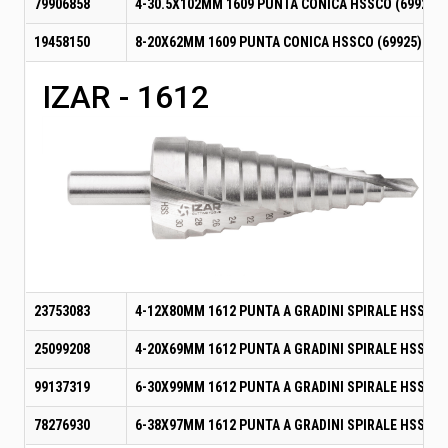
79906858
4-30.5X102MM 1609 PUNTA CONICA HSSCO (69926)
19458150
8-20X62MM 1609 PUNTA CONICA HSSCO (69925)
IZAR - 1612
23753083
4-12X80MM 1612 PUNTA A GRADINI SPIRALE HSS (67
25099208
4-20X69MM 1612 PUNTA A GRADINI SPIRALE HSS (67
99137319
6-30X99MM 1612 PUNTA A GRADINI SPIRALE HSS (67
78276930
6-38X97MM 1612 PUNTA A GRADINI SPIRALE HSS (69