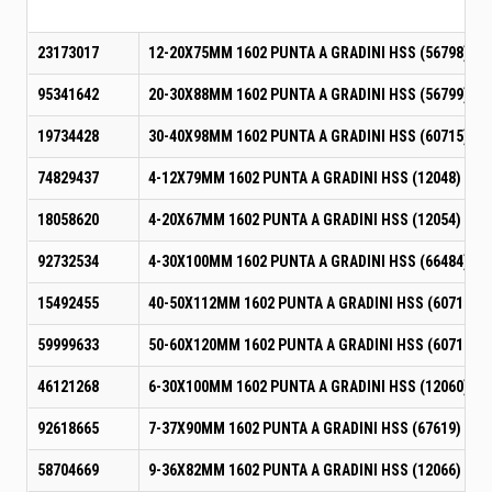
23173017
12-20X75MM 1602 PUNTA A GRADINI HSS (56798)
95341642
20-30X88MM 1602 PUNTA A GRADINI HSS (56799)
19734428
30-40X98MM 1602 PUNTA A GRADINI HSS (60715)
74829437
4-12X79MM 1602 PUNTA A GRADINI HSS (12048)
18058620
4-20X67MM 1602 PUNTA A GRADINI HSS (12054)
92732534
4-30X100MM 1602 PUNTA A GRADINI HSS (66484)
15492455
40-50X112MM 1602 PUNTA A GRADINI HSS (60716)
59999633
50-60X120MM 1602 PUNTA A GRADINI HSS (60717)
46121268
6-30X100MM 1602 PUNTA A GRADINI HSS (12060)
92618665
7-37X90MM 1602 PUNTA A GRADINI HSS (67619)
58704669
9-36X82MM 1602 PUNTA A GRADINI HSS (12066)