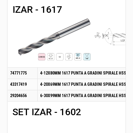
IZAR - 1617
74771775
4-12X80MM 1617 PUNTA A GRADINI SPIRALE HSSCO 
43317419
4-20X69MM 1617 PUNTA A GRADINI SPIRALE HSSCO 
29204656
6-30X99MM 1617 PUNTA A GRADINI SPIRALE HSSCO 
SET IZAR - 1602