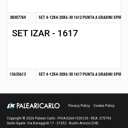
38307769
SET 4-12X4-20X6-30 1612 PUNTA A GRADINI SPIRALE
SET IZAR - 1617
15635613
SET 4-12X4-20X6-30 1617 PUNTA A GRADINI SPIRALE
Privacy Policy
Cookie Policy
Copyright © 2026 Paleari Carlo - P.IVA:02661920120 - REA: 275793
Sede legale: Via Baraggioli 17 - 21052 - Busto Arsizio (VA)