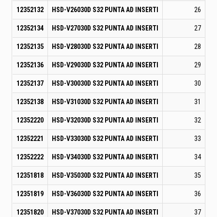
12352132
HSD-V26030D S32 PUNTA AD INSERTI
26
12352134
HSD-V27030D S32 PUNTA AD INSERTI
27
12352135
HSD-V28030D S32 PUNTA AD INSERTI
28
12352136
HSD-V29030D S32 PUNTA AD INSERTI
29
12352137
HSD-V30030D S32 PUNTA AD INSERTI
30
12352138
HSD-V31030D S32 PUNTA AD INSERTI
31
12352220
HSD-V32030D S32 PUNTA AD INSERTI
32
12352221
HSD-V33030D S32 PUNTA AD INSERTI
33
12352222
HSD-V34030D S32 PUNTA AD INSERTI
34
12351818
HSD-V35030D S32 PUNTA AD INSERTI
35
12351819
HSD-V36030D S32 PUNTA AD INSERTI
36
12351820
HSD-V37030D S32 PUNTA AD INSERTI
37