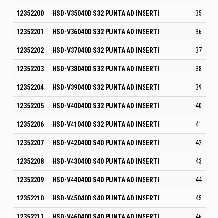
12352200
HSD-V35040D S32 PUNTA AD INSERTI
35
12352201
HSD-V36040D S32 PUNTA AD INSERTI
36
12352202
HSD-V37040D S32 PUNTA AD INSERTI
37
12352203
HSD-V38040D S32 PUNTA AD INSERTI
38
12352204
HSD-V39040D S32 PUNTA AD INSERTI
39
12352205
HSD-V40040D S32 PUNTA AD INSERTI
40
12352206
HSD-V41040D S32 PUNTA AD INSERTI
41
12352207
HSD-V42040D S40 PUNTA AD INSERTI
42
12352208
HSD-V43040D S40 PUNTA AD INSERTI
43
12352209
HSD-V44040D S40 PUNTA AD INSERTI
44
12352210
HSD-V45040D S40 PUNTA AD INSERTI
45
12352211
HSD-V46040D S40 PUNTA AD INSERTI
46