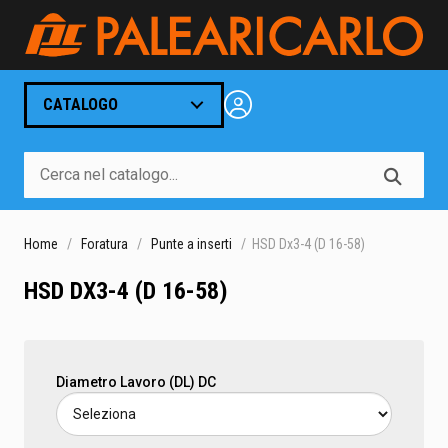
CATALOGO
Home
Foratura
Punte a inserti
HSD Dx3-4 (D 16-58)
HSD DX3-4 (D 16-58)
Diametro Lavoro (DL) DC