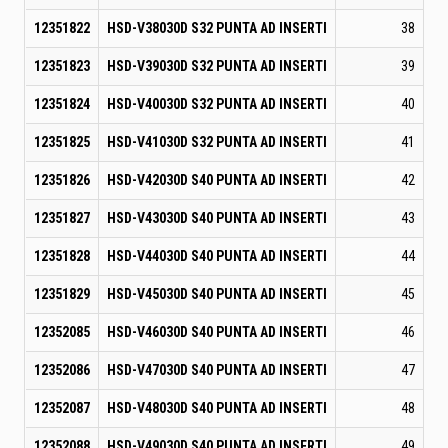
12351822
HSD-V38030D S32 PUNTA AD INSERTI
38
12351823
HSD-V39030D S32 PUNTA AD INSERTI
39
12351824
HSD-V40030D S32 PUNTA AD INSERTI
40
12351825
HSD-V41030D S32 PUNTA AD INSERTI
41
12351826
HSD-V42030D S40 PUNTA AD INSERTI
42
12351827
HSD-V43030D S40 PUNTA AD INSERTI
43
12351828
HSD-V44030D S40 PUNTA AD INSERTI
44
12351829
HSD-V45030D S40 PUNTA AD INSERTI
45
12352085
HSD-V46030D S40 PUNTA AD INSERTI
46
12352086
HSD-V47030D S40 PUNTA AD INSERTI
47
12352087
HSD-V48030D S40 PUNTA AD INSERTI
48
12352088
HSD-V49030D S40 PUNTA AD INSERTI
49