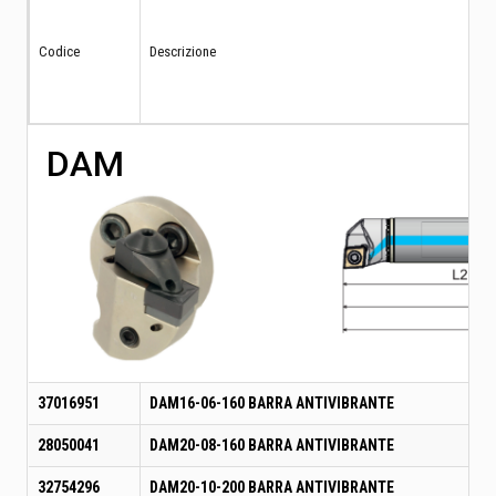
Codice
Descrizione
DAM
37016951
DAM16-06-160 BARRA ANTIVIBRANTE
28050041
DAM20-08-160 BARRA ANTIVIBRANTE
32754296
DAM20-10-200 BARRA ANTIVIBRANTE