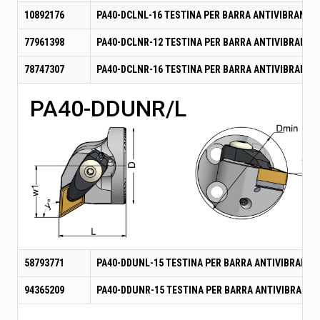
10892176
PA40-DCLNL-16 TESTINA PER BARRA ANTIVIBRANTE
77961398
PA40-DCLNR-12 TESTINA PER BARRA ANTIVIBRANTE
78747307
PA40-DCLNR-16 TESTINA PER BARRA ANTIVIBRANTE
PA40-DDUNR/L
58793771
PA40-DDUNL-15 TESTINA PER BARRA ANTIVIBRANTE
94365209
PA40-DDUNR-15 TESTINA PER BARRA ANTIVIBRANTE