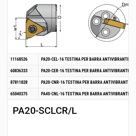
11168526
PA20-CEL-16 TESTINA PER BARRA ANTIVIBRANTE
60836333
PA20-CER-16 TESTINA PER BARRA ANTIVIBRANTE
87811828
PA20-CNR-16 TESTINA PER BARRA ANTIVIBRANTE
65040375
PA40-CNL-16 TESTINA PER BARRA ANTIVIBRANTE
PA20-SCLCR/L