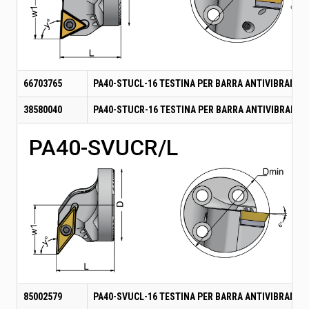
66703765
PA40-STUCL-16 TESTINA PER BARRA ANTIVIBRANTE
38580040
PA40-STUCR-16 TESTINA PER BARRA ANTIVIBRANTE
PA40-SVUCR/L
85002579
PA40-SVUCL-16 TESTINA PER BARRA ANTIVIBRANTE