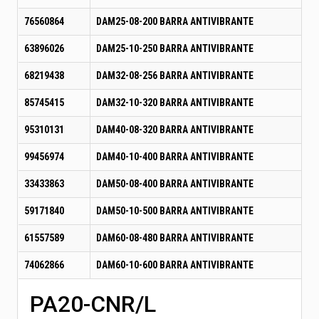
76560864
DAM25-08-200 BARRA ANTIVIBRANTE
63896026
DAM25-10-250 BARRA ANTIVIBRANTE
68219438
DAM32-08-256 BARRA ANTIVIBRANTE
85745415
DAM32-10-320 BARRA ANTIVIBRANTE
95310131
DAM40-08-320 BARRA ANTIVIBRANTE
99456974
DAM40-10-400 BARRA ANTIVIBRANTE
33433863
DAM50-08-400 BARRA ANTIVIBRANTE
59171840
DAM50-10-500 BARRA ANTIVIBRANTE
61557589
DAM60-08-480 BARRA ANTIVIBRANTE
74062866
DAM60-10-600 BARRA ANTIVIBRANTE
PA20-CNR/L