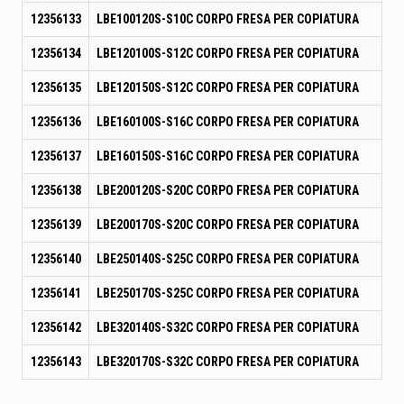
12356133
LBE100120S-S10C CORPO FRESA PER COPIATURA
12356134
LBE120100S-S12C CORPO FRESA PER COPIATURA
12356135
LBE120150S-S12C CORPO FRESA PER COPIATURA
12356136
LBE160100S-S16C CORPO FRESA PER COPIATURA
12356137
LBE160150S-S16C CORPO FRESA PER COPIATURA
12356138
LBE200120S-S20C CORPO FRESA PER COPIATURA
12356139
LBE200170S-S20C CORPO FRESA PER COPIATURA
12356140
LBE250140S-S25C CORPO FRESA PER COPIATURA
12356141
LBE250170S-S25C CORPO FRESA PER COPIATURA
12356142
LBE320140S-S32C CORPO FRESA PER COPIATURA
12356143
LBE320170S-S32C CORPO FRESA PER COPIATURA