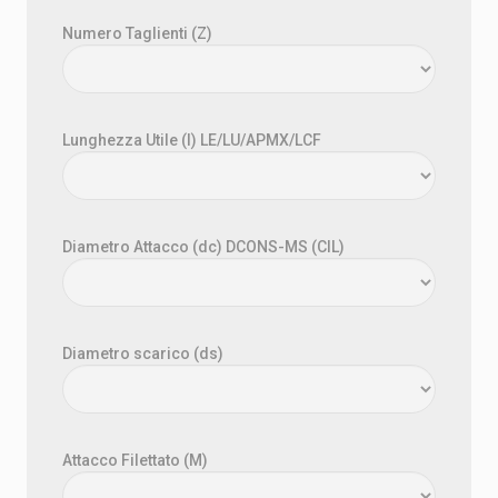
Numero Taglienti (Z)
Lunghezza Utile (l) LE/LU/APMX/LCF
Diametro Attacco (dc) DCONS-MS (CIL)
Diametro scarico (ds)
Attacco Filettato (M)