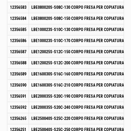
12356583
LBE080020S-S08C-130 CORPO FRESA PER COPIATURA
12356584
LBE080020S-S08C-150 CORPO FRESA PER COPIATURA
12356585
LBE100023S-S10C-130 CORPO FRESA PER COPIATURA
12356586
LBE100023S-S10C-170 CORPO FRESA PER COPIATURA
12356587
LBE120025S-S12C-150 CORPO FRESA PER COPIATURA
12356588
LBE120025S-S12C-200 CORPO FRESA PER COPIATURA
12356589
LBE160030S-S16C-160 CORPO FRESA PER COPIATURA
12356590
LBE160030S-S16C-210 CORPO FRESA PER COPIATURA
12356591
LBE200035S-S20C-190 CORPO FRESA PER COPIATURA
12356592
LBE200035S-S20C-240 CORPO FRESA PER COPIATURA
12356265
LBE250040S-S25C-220 CORPO FRESA PER COPIATURA
12356251
LBE250040S-S25C-250 CORPO FRESA PER COPIATURA