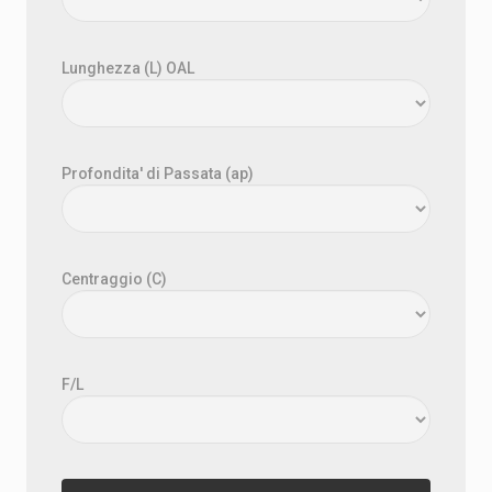
Lunghezza (L) OAL
Profondita' di Passata (ap)
Centraggio (C)
F/L